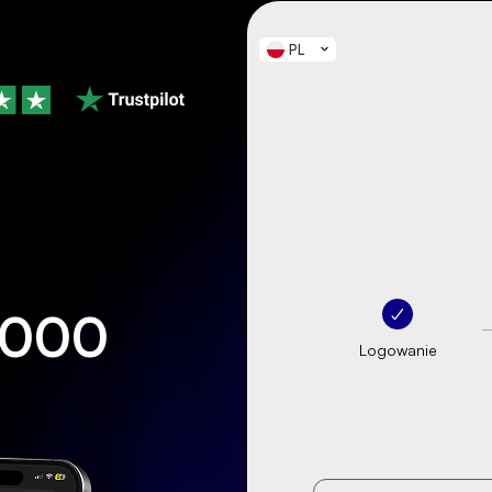
PL
0,000
Logowanie