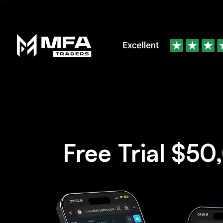
Free Trial $5