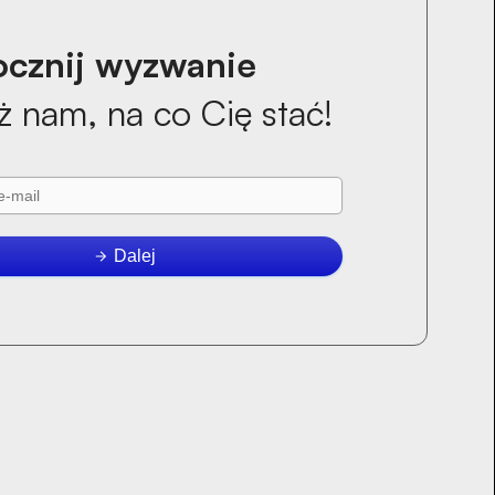
cznij wyzwanie
ż nam, na co Cię stać!
Dalej