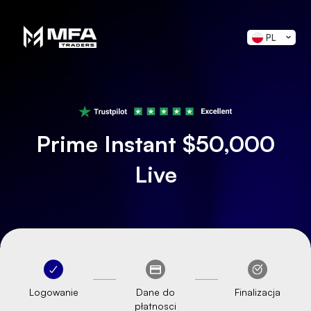
PL
Prime Instant $50,000
Live
Logowanie
Dane do
Finalizacja
płatnosci