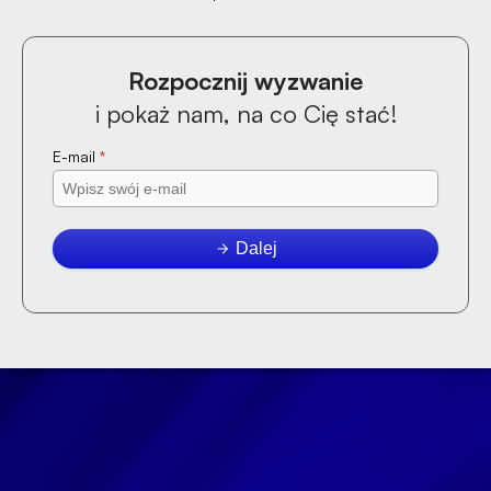
Rozpocznij wyzwanie
i pokaż nam, na co Cię stać!
E-mail
*
Dalej